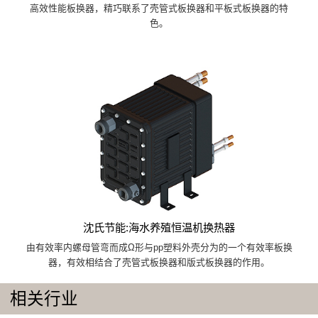
高效性能板换器，精巧联系了壳管式板换器和平板式板换器的特
色。
沈氏节能:海水养殖恒温机换热器
由有效率内螺母管弯而成Ω形与pp塑料外壳分为的一个有效率板换
器，有效相结合了壳管式板换器和版式板换器的作用。
相关行业