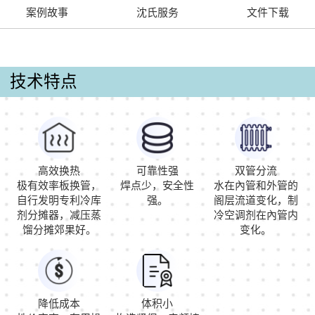
案例故事
沈氏服务
文件下载
技术特点
高效换热
可靠性强
双管分流
极有效率板换管，
焊点少，安全性
水在內管和外管的
自行发明专利冷库
强。
阁层流道变化，制
剂分摊器，减压蒸
冷空调剂在內管内
馏分摊郊果好。
变化。
降低成本
体积小