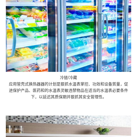
冷链/冷藏
应用管壳式换热器器的计划是狠抓水温表掌控、功效和设备質量，促
进保护产品、医药和的水温表灵敏违禁物品在适当的水温表必要条件
下，以延迟其质保期并狠抓其安全管理性。