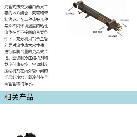
壳管式热交换器由两只主
要的地方组合：泵壳和管
制约束。在二种或好几种
与众不同环境温度的粘性
流体在互不接觸的首要条
件下，充分利用铝合金管
外是对流传热大众传播，
进行脂肪含量的更高效传
播。空调制冷压缩机剂和
载冷剂热交换，空调制冷
压缩机剂在內外管中间的
半层纯净水，载冷剂在里
面管管路纯净水。
相关产品