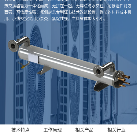
热交換器管为一体化而成，无拼在一起，无焊点与水交往、耐低温性能方
面强、可信度性强；氟侧封头专利证书技术改进设置，得节约村料成本费
用、小热交换实用小泵壳，紧促性强，主料省体型大小小。
技术特点
工作原理
相关产品
相关行业