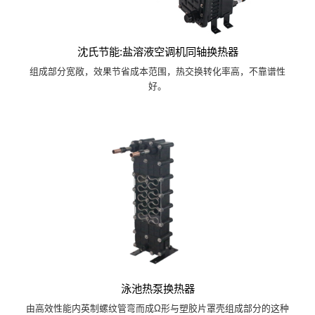
沈氏节能:盐溶液空调机同轴换热器
组成部分宽敞，效果节省成本范围，热交换转化率高，不靠谱性
好。
泳池热泵换热器
由高效性能内英制螺纹管弯而成Ω形与塑胶片罩壳组成部分的这种