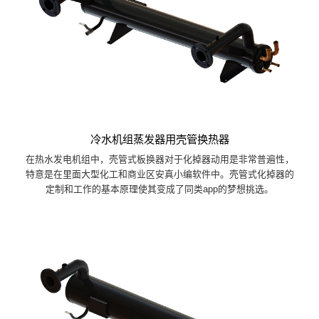
冷水机组蒸发器用壳管换热器
在热水发电机组中，壳管式板换器对于化掉器动用是非常普遍性，
特意是在里面大型化工和商业区安真小编软件中。壳管式化掉器的
定制和工作的基本原理使其变成了同类app的梦想挑选。