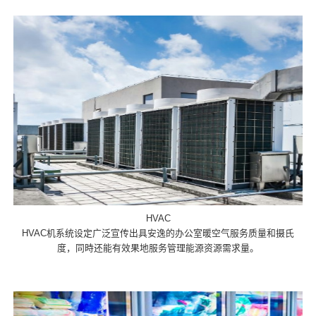
HVAC
HVAC机系统设定广泛宣传出具安逸的办公室暖空气服务质量和摄氏
度，同時还能有效果地服务管理能源资源需求量。