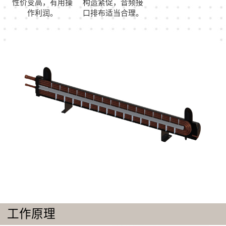
性价变高，有用操
构造紧促，音频接
作利润。
口排布适当合理。
工作原理