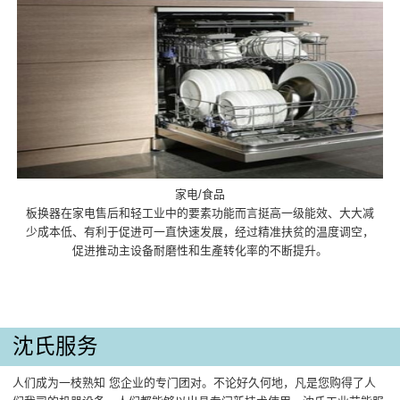
家电/食品
板换器在家电售后和轻工业中的要素功能而言挺高一级能效、大大减
少成本低、有利于促进可一直快速发展，经过精准扶贫的温度调空，
促进推动主设备耐磨性和生產转化率的不断提升。
沈氏服务
人们成为一枝熟知 您企业的专门团对。不论好久何地，凡是您购得了人