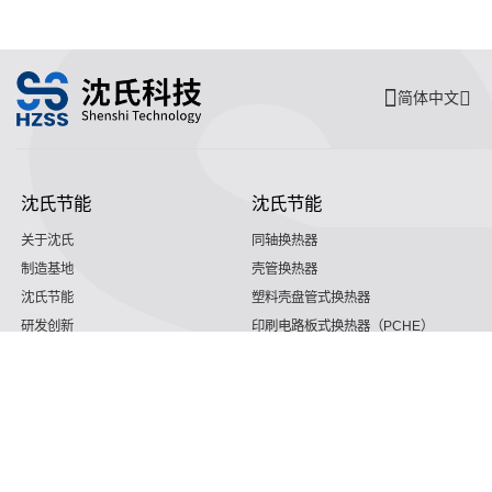
简体中文
沈氏节能
沈氏节能
关于沈氏
同轴换热器
制造基地
壳管换热器
沈氏节能
塑料壳盘管式换热器
研发创新
印刷电路板式换热器（PCHE）
新闻媒体
沈氏节能:板翅式换热器（PFHE）
沈氏节能
板壳换热器
微反应器
沈氏节能
服务支持
HVAC
沈氏服务