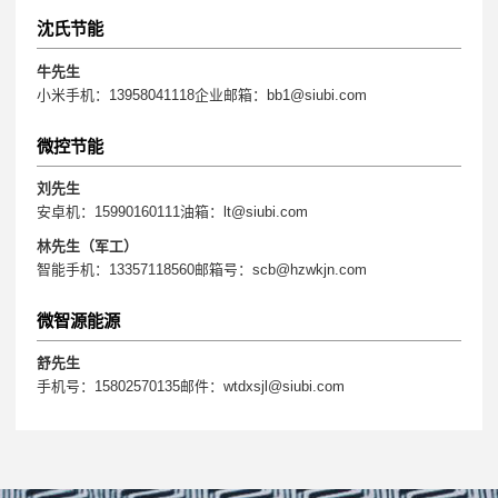
沈氏节能
牛先生
小米手机：13958041118企业邮箱：bb1@siubi.com
微控节能
刘先生
安卓机：15990160111油箱：lt@siubi.com
林先生（军工）
智能手机：13357118560邮箱号：scb@hzwkjn.com
微智源能源
舒先生
手机号：15802570135邮件：wtdxsjl@siubi.com