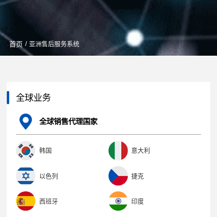
首页
/ 亚洲售后服务系统
全球业务
全球销售代理国家
韩国
意大利
以色列
捷克
西班牙
印度