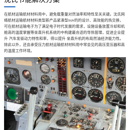
在航材运输航材材料用中，避免载重量对然油率和特性至关关键。沈氏网
络航材运输航材材料类型新产品紧凑型suv的的设计、高效能的热交换，
可在航材运输电子为了满足电子时代发展的需求，设施设备放置冷却和机
舱高的温度掌握等坐直升机系统的中构建最合适的导热管理，促进企业提
升 汽车发驱动力特性和率，得以提升 坐直升机的布局然油经济能力性。
除此以外，还会承受压力航材运输航材材料用中常会见的高压变压器和高
的温度工作环境。