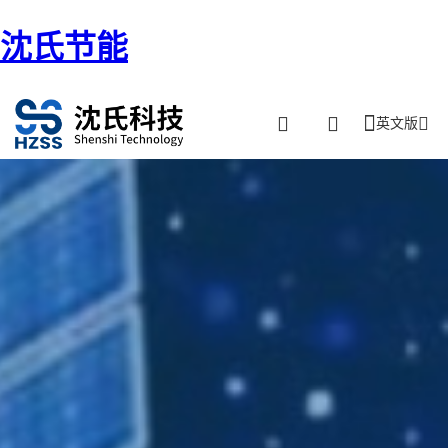
沈氏节能
英文版