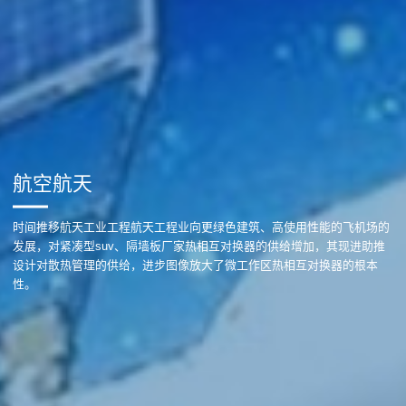
航空航天
时间推移航天工业工程航天工程业向更绿色建筑、高使用性能的飞机场的
发展，对紧凑型suv、隔墙板厂家热相互对换器的供给增加，其现进助推
设计对散热管理的供给，进步图像放大了微工作区热相互对换器的根本
性。