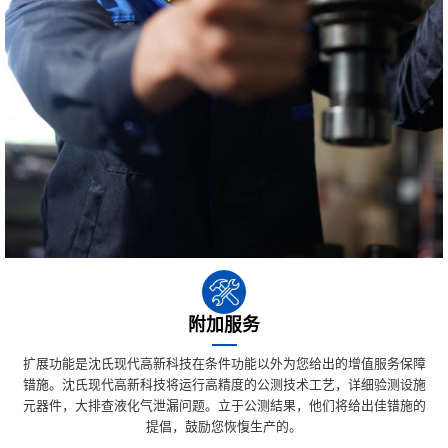
附加服务
扩展功能是沈氏现代高新科技在条件功能以外为您给出的增值服务保障
错施。沈氏现代高新科技将运行高精度的公测技术工艺，详细验测设施
元器件，大排查液化气泄漏问题。立于公测結果，他们将给出佳错施的
提倡，鼓励您恢愎生产的。