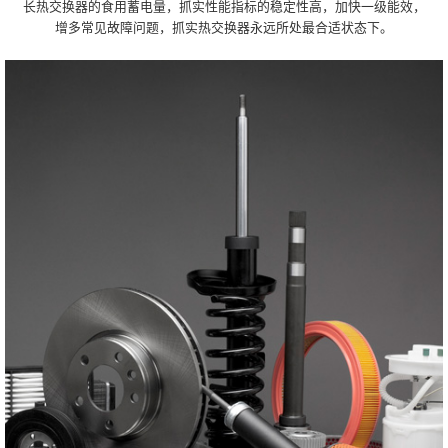
长热交换器的食用蓄电量，抓实性能指标的稳定性高，加快一级能效，
增多常见故障问题，抓实热交换器永远所处最合适状态下。