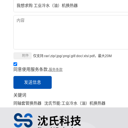
附件
仅支持.rar/.zip/.jpg/.png/.gif/.doc/.xls/.pdf，最大20M
同意使用服务条款,
服务条款
发送信息
关键词
同轴套管换热器
沈氏节能:工业冷水（油）机换热器