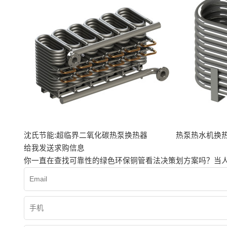
沈氏节能:超临界二氧化碳热泵换热器
热泵热水机换
给我发送求购信息
你一直在查找可靠性的绿色环保铜管看法决策划方案吗？当