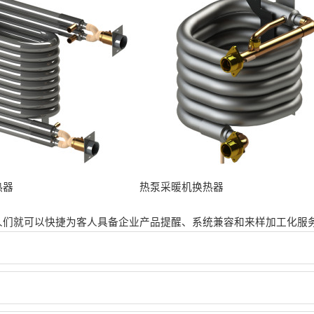
热器
热泵采暖机换热器
人们就可以快捷为客人具备企业产品提醒、系统兼容和来样加工化服