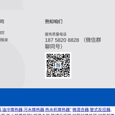
司
熟知咱们
微控
服务质量电话
187 5820 8828 （微信群
微智源
聊同号）
,油冷换热器,污水换热器,热水机换热器"
微混合器,管式反应器,