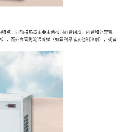
结构特点：同轴换热器主要由两根同心管组成，内管和外套管。
油），而外套管则流通冷媒（如氟利昂或其他制冷剂），或者