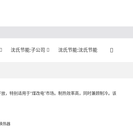
沈氏节能:子公司
沈氏节能:沈氏节能
放，特别适用于“煤改电”市场。制热效率高，同时兼顾制冷。该
。
换热器