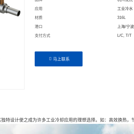
应用
工业冷水
材质
316L
港口
上海/宁
支付方式
L/C, T/T
马上联系
其独特设计使之成为许多工业冷却应用的理想选择。如：高效换热，