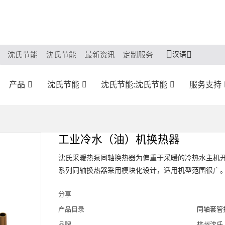
汉语
沈氏节能
沈氏节能
最新资讯
定制服务
产品
沈氏节能
沈氏节能:沈氏节能
服务支持
工业冷水（油）机换热器
沈氏采暖热泵同轴换热器为偏重于采暖的冷热水主机开
系列同轴换热器采用模块化设计，适用机型范围很广
分享
产品目录
同轴套管
品牌
杭州沈氏