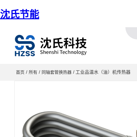
沈氏节能
/
/
/ 工业品温水（油）机传热器
首页
所有
同轴套管换热器